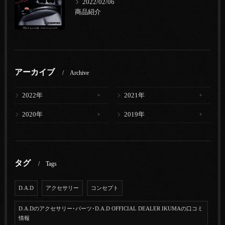
2022/02/06
商品紹介
アーカイブ
Archive
2022年
2021年
2020年
2019年
タグ
Tags
D.A.D
アクセサリー
コンセプト
D.A.Dのアクセサリー･パーツ･D.A.D OFFICIAL DEALER IKUMAの口コミ
情報