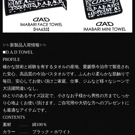
✨✨新製品入荷情報✨✨
◼️D.A.D TOWEL
PROFILE
確かな技術と経験を有するタオルの産地、愛媛県今治市で製造され
た安心、高品質の今治バスタオルです。ふんわり柔らかな肌触りで
毎日、安心してお使い頂けご家庭、仕事、ジムなど様々なシーンで
大活躍間違いなし。
ゆとりのあるサイズ設定で、小さなお子様から男性の方までしっか
り心地よくお使い頂けます。ご自宅用や大切な方へのプレゼントに
も最適なアイテムです。
CONTENTS
素材 …… 綿100％
カラー …… ブラック × ホワイト