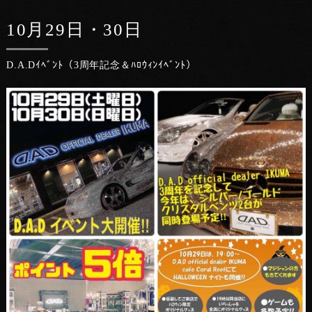
10月29日・30日
D.A.Dｲﾍﾞﾝﾄ（3周年記念＆ﾊﾛｳｨﾝｲﾍﾞﾝﾄ）