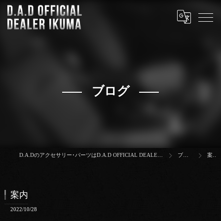
ブログ
D.A.Dのアクセサリー･パーツはD.A.D OFFICIAL DEALER IKUMA
ブログ
案内
案内
2022/10/28