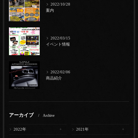
2022/10/28
案内
2022/03/15
イベント情報
2022/02/06
商品紹介
アーカイブ
Archive
2022年
2021年