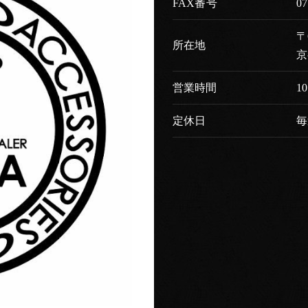
FAX番号
07
〒
所在地
京
営業時間
10
定休日
毎