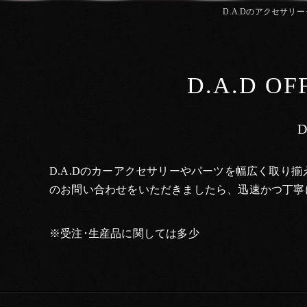
D.A.Dのアクセサリー･パ
D.A.D O
D.A.Dのカーアクセサリーやパーツを幅広く取
のお問い合わせをいただきましたら、迅速かつ丁寧
※受注･生産品に関しては多少