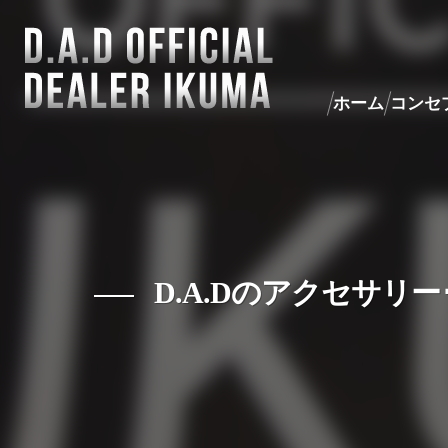
ホーム
コンセ
D.A.Dのアクセサリー･パ