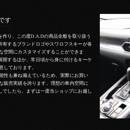
気です
を作り、この度D.A.Dの商品全般を取り扱う
が所有するブランドロゴやスワロフスキーが各
な空間にカスタマイズすることができま
を展開するほか、常日頃から身に付けるキーケ
意しております。
能性も兼ね備えているため、実際にお買い
な販売実績を誇ります。理想の車内空間に
探しでしたら、まずは一度当ショップにお越し