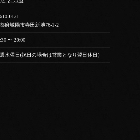
74-55-3344
610-0121
都府城陽市寺田新池76-1-2
:30 〜 20:00
週水曜日(祝日の場合は営業となり翌日休日）