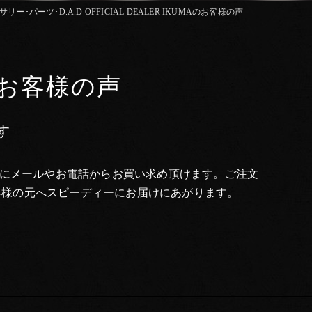
サリー･パーツ･D.A.D OFFICIAL DEALER IKUMAのお客様の声
MAのお客様の声
す
うにメールやお電話からお買い求め頂けます。ご注文
客様の元へスピーディーにお届けにあがります。