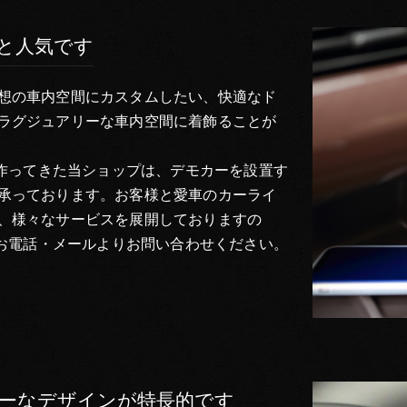
ると人気です
想の車内空間にカスタムしたい、快適なド
ラグジュアリーな車内空間に着飾ることが
を作ってきた当ショップは、デモカーを設置す
承っております。お客様と愛車のカーライ
、様々なサービスを展開しておりますの
かお電話・メールよりお問い合わせください。
リーなデザインが特長的です