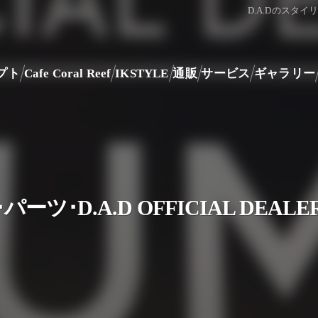
D.A.Dのス
プト
Cafe Coral Reef
IKSTYLE
通販
サービス
ギャラリー
ーツ･D.A.D OFFICIAL DEA