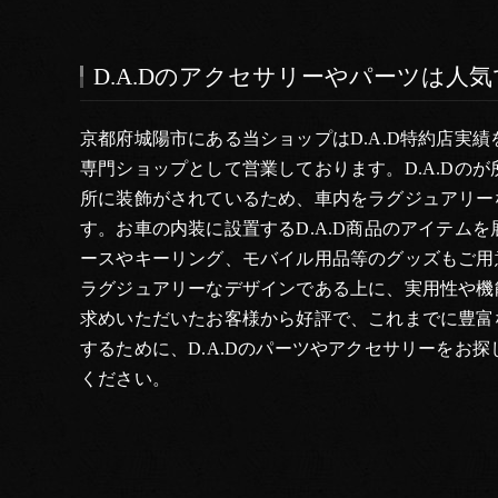
D.A.Dのアクセサリーやパーツは人
京都府城陽市にある当ショップはD.A.D特約店実績
専門ショップとして営業しております。D.A.Dの
所に装飾がされているため、車内をラグジュアリー
す。お車の内装に設置するD.A.D商品のアイテム
ースやキーリング、モバイル用品等のグッズもご用
ラグジュアリーなデザインである上に、実用性や機
求めいただいたお客様から好評で、これまでに豊富
するために、D.A.Dのパーツやアクセサリーをお
ください。