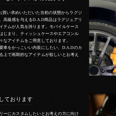
をお買い求めいただいた当初の状態からラグジ
高級感を与えるD.A.D商品はラグジュアリ
イテムが人気を誇ります。モバイルケース
はじまり、ティッシュケースやエアコンル
々なアイテムをご用意しております。
車をかっこいい内装にしたい、D.A.Dのカ
る上で画期的なアイテムが欲しいとお考え
売しております
リーにカスタムしたいとお考えの方に向け