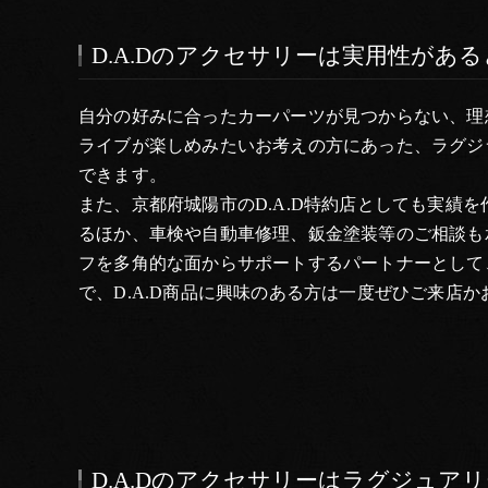
D.A.Dのアクセサリーは実用性があ
自分の好みに合ったカーパーツが見つからない、理
ライブが楽しめみたいお考えの方にあった、ラグジ
できます。
また、京都府城陽市のD.A.D特約店としても実績
るほか、車検や自動車修理、鈑金塗装等のご相談も
フを多角的な面からサポートするパートナーとして
で、D.A.D商品に興味のある方は一度ぜひご来店
D.A.Dのアクセサリーはラグジュア