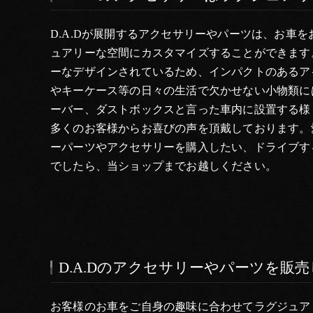
D.A.Dが展開するアクセサリーやパーツは、お車
ュアリーな空間にカスタマイズすることができます。
ーなデザインされているため、インパクトのあるア
やキーケース等の日々の生活で欠かせない小物類に
ーバー、ダストボックスと言った車内に設置する様
多くのお客様からお喜びの声を頂戴しております。愛
ーパーツやアクセサリーを購入したい、ドライブす
でしたら、当ショップまでお越しください。
D.A.Dのアクセサリーやパーツを販
お客様のお車をご自身の趣味に合わせてラグジュア