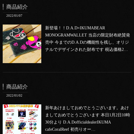
商品紹介
2022/01/07
新登場！！D.A.D×IKUMABEAR
MONOGRAMWALLET 当店の限定財布絶賛発
売中 今までのD.A.Dの機能性を残し、オリジ
ナルでデザインされた財布です 税込価格2…
商品紹介
2022/01/02
新年あけましておめでとうございます。あけ
ましておめでとうございます 本日1月2日10時
30分より D.A.DofficialdealerIKUMA
cafeCoralReef 初売りオー…