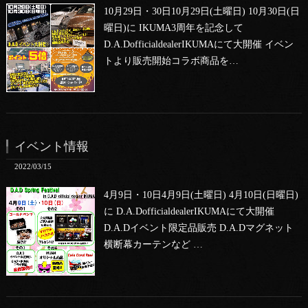
10月29日・30日10月29日(土曜日) 10月30日(日
曜日)に IKUMA3周年を記念して
D.A.DofficialdealerIKUMAにて大開催 イベン
トより販売開始コラボ商品を…
イベント情報
2022/03/15
4月9日・10日4月9日(土曜日) 4月10日(日曜日)
に D.A.DofficialdealerIKUMAにて大開催
D.A.Dイベント限定品販売 D.A.Dマグネット
横断幕カーテンなど …