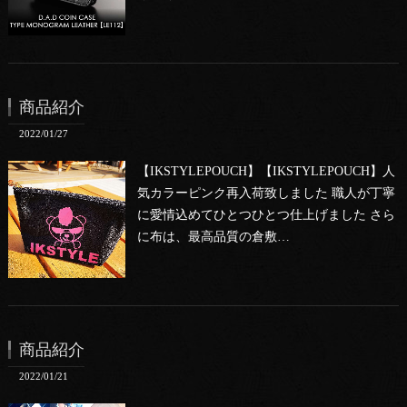
商品紹介
2022/01/27
【IKSTYLEPOUCH】【IKSTYLEPOUCH】人
気カラーピンク再入荷致しました 職人が丁寧
に愛情込めてひとつひとつ仕上げました さら
に布は、最高品質の倉敷…
商品紹介
2022/01/21