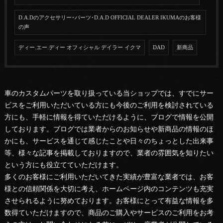
D.A.Dのアクセサリー･パーツ･D.A.D OFFICIAL DEALER IKUMAのお客様
の声
ディー.エー.ディー オフィシャル デイラー イクマ
DAD
新商品
車のカスタムパーツを取り扱っている当ショップでは、すでにサー
ビスをご利用いただいている方にも今後のご利用を検討されている
方にも、手軽に情報を得ていただけるように、ブログで情報を公開
しております。ブログでは業者からのお知らせや新商品の情報のほ
かにも、サービスを通じて感じたことや日々のちょっとした出来事
等、様々な記事を掲載しておりますので、業者の雰囲気を知りたい
という方にも役立てていただけます。
多くのお客様にご利用いただいてきた実績が豊富な業者では、お客
様との信頼関係を大切に考え、ホームページ内のコンテンツも充実
させられるように努めております。お客様にとって有益な情報を多
数得ていただけますので、商品のご購入やサービスのご利用をお考