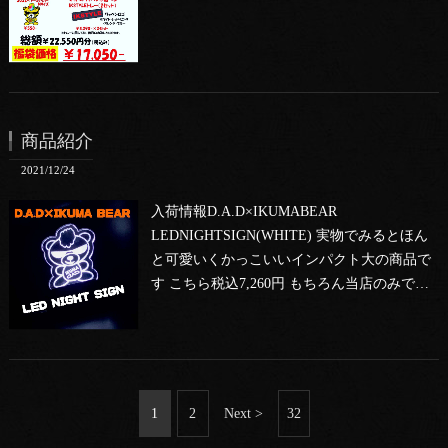
商品紹介
2021/12/24
入荷情報D.A.D×IKUMABEAR
LEDNIGHTSIGN(WHITE) 実物でみるとほん
と可愛いくかっこいいインパクト大の商品で
す こちら税込7,260円 もちろん当店のみで…
1
2
Next >
32