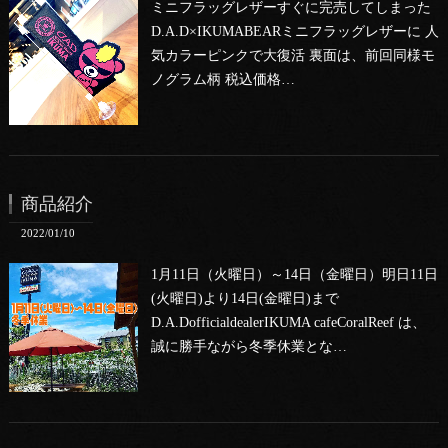
ミニフラッグレザーすぐに完売してしまった
D.A.D×IKUMABEARミニフラッグレザーに 人
気カラーピンクで大復活 裏面は、前回同様モ
ノグラム柄 税込価格…
商品紹介
2022/01/10
1月11日（火曜日）～14日（金曜日）明日11日
(火曜日)より14日(金曜日)まで
D.A.DofficialdealerIKUMA cafeCoralReef は、
誠に勝手ながら冬季休業とな…