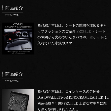
商品紹介
2022/02/06
商品紹介本日は、シートの隙間を埋めるギャ
ップクッションのご紹介 PROFILE ・シート
の隙間から火のついたタバコや、ポケットに
入れていた小銭やスマ…
商品紹介
2022/02/04
商品紹介本日は、コインケースのご紹介
D.A.DWALLETtypeMONOGRAMLEATHER【LE
税込価格￥4,180 PROFILE 上質な本牛革に彫
り深く型押しされたD.A…