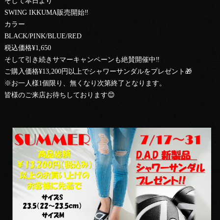
そして本日より
SWING IKKUMA販売開始‼️
カラー
BLACK/PINK/BLUE/RED
税込価格¥1,650
そして引き続きサマーキャンペーンも絶賛開催中‼️
ご購入価格¥13,200円以上でシャワーサンダルをプレゼント🎁
※お一人様1個限り、無くなり次第終了となります。
皆様のご来店お待ちしております😊