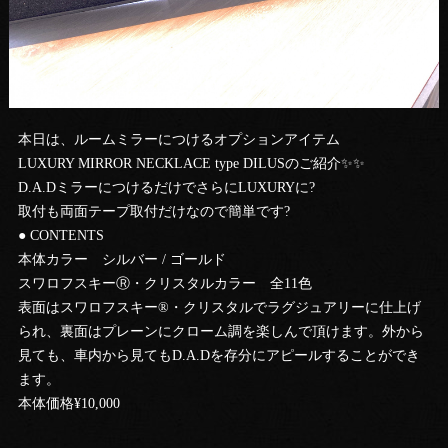
本日は、ルームミラーにつけるオプションアイテム
LUXURY MIRROR NECKLACE type DILUSのご紹介✨✨
D.A.DミラーにつけるだけでさらにLUXURYに?
取付も両面テープ取付だけなので簡単です?
● CONTENTS
本体カラー シルバー / ゴールド
スワロフスキーⓇ・クリスタルカラー 全11色
表面はスワロフスキー®・クリスタルでラグジュアリーに仕上げ
られ、裏面はプレーンにクローム調を楽しんで頂けます。外から
見ても、車内から見てもD.A.Dを存分にアピールすることができ
ます。
本体価格¥10,000