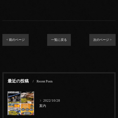
< 前のページ
一覧に戻る
次のページ >
最近の投稿
Recent Posts
2022/10/28
案内