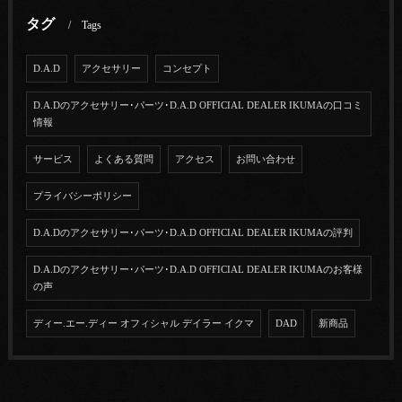
タグ
Tags
D.A.D
アクセサリー
コンセプト
D.A.Dのアクセサリー･パーツ･D.A.D OFFICIAL DEALER IKUMAの口コミ
情報
サービス
よくある質問
アクセス
お問い合わせ
プライバシーポリシー
D.A.Dのアクセサリー･パーツ･D.A.D OFFICIAL DEALER IKUMAの評判
D.A.Dのアクセサリー･パーツ･D.A.D OFFICIAL DEALER IKUMAのお客様
の声
ディー.エー.ディー オフィシャル デイラー イクマ
DAD
新商品