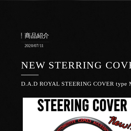
商品紹介
2020/07/11
NEW STERRING COV
D.A.D ROYAL STEERING COVER ty