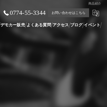
商品紹介
0774-55-3344
お問い合わせはこちら
デモカー販売
よくある質問
アクセス
ブログ
イベント