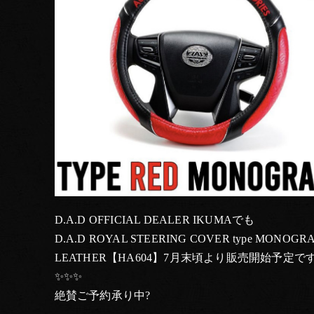
D.A.D OFFICIAL DEALER IKUMAでも
D.A.D ROYAL STEERING COVER type MONOGR
LEATHER【HA604】7月末頃より販売開始予定で
✨✨✨
絶賛ご予約承り中?