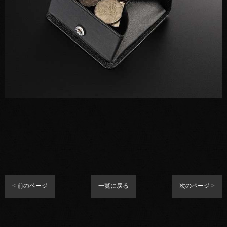
< 前のページ
一覧に戻る
次のページ >