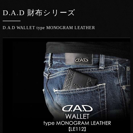
D.A.D 財布シリーズ
D.A.D WALLET type MONOGRAM LEATHER