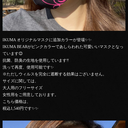
IKUMA オリジナルマスクに追加カラーが登場✨✨
IKUMA BEARがピンクカラーであしらわれた可愛いいマスクとなっ
ています😊
抗菌、防臭の生地を使用しています‼︎
洗って再度、使用可能です✨
※ただしウィルスを完全に遮断する効果はございません。
サイズに関しては、
大人用のフリーサイズ
女性用をご用意しております。
こちら価格は、
税込1,540円です✨✨