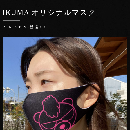
IKUMA オリジナルマスク
BLACK/PINK登場！！