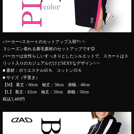
パーカー×スカートのセットアップ入荷‼️✨✨
３シーズン着れる裏毛素材のセットアップです😊
パーカーは女性らしいすっきりとしたシルエットで、スカートはス
リット入りのカジュアルだけどSEXYなデザイン✨✨
■ 素材：ポリエステル65％、コットン35％
■ サイズ（平置き）
【M】 着丈：60cm 袖丈：58cm 身幅：48cm
【L】 着丈：62cm 袖丈：59cm 身幅：50cm
税込5,489円