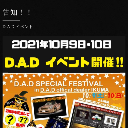
告知！！
D.A.D イベント