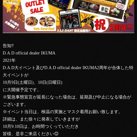
告知‼️
D.A.D official dealer IKUMA
2021年
D.A.D大イベント及びD.A.D official dealer IKUMA2周年が合体した特
大イベントが
10月9日(土曜日)、10日(日曜日)
に大開催予定です。
※緊急事態宣言が延長になった場合は、延期及び中止になる場合が
ございます。
※イベント当日は、検温の実施とマスク着用お願い致します。
詳細は、また徐々に発表していきますが
10月9.10日は、お時間つくっていただき
皆様、是非ご来店ください😊