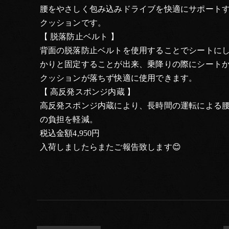
腰をやさしく包み込みドライブを快適にサポート
クッションです。
【 脱落防止ベルト 】
背面の脱落防止ベルトを使用することでシートに
かりと固定することが出来、乗降りの際にシート
クッションが落ちず快適に使用できます。
【 高反発スポンジ内蔵 】
高反発スポンジ内蔵により、長時間の運転による
の負担を軽減。
税込金額4,950円
入荷しましたらまたご報告致します😊