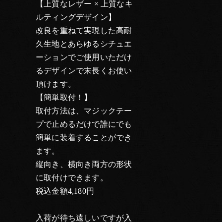
【上質なレザー × 上質なキ
ルティングデザイン】
改良を重ねて実現した高耐
久生地とあらゆるシチュエ
ーションでご使用いただけ
るデザインで末長くお使い
頂けます。
【簡単取付！】
取付方法は、マジックテー
プで止めるだけで誰にでも
簡単に装着することができ
ます。
縦向き、横向き両方の形状
に取付けできます。
税込金額4,180円
入荷が待ち遠しいですが入