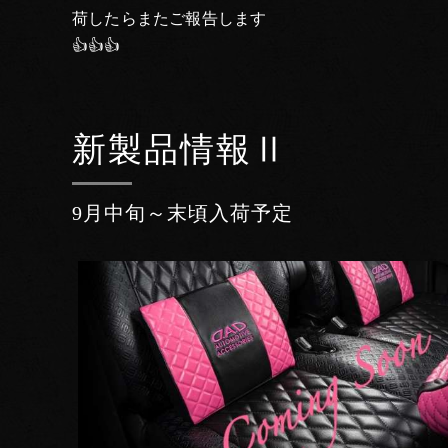
荷したらまたご報告します
👍👍👍
新製品情報Ⅱ
9月中旬～末頃入荷予定