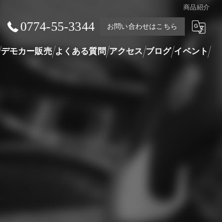
商品紹介
0774-55-3344
お問い合わせはこちら
デモカー販売
よくある質問
アクセス
ブログ
イベント