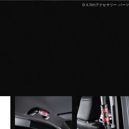
D.A.Dのアクセサリー･パーツはD.