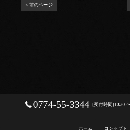
< 前のページ
0774-55-3344
[受付時間]10:3
ホーム
コンセプト