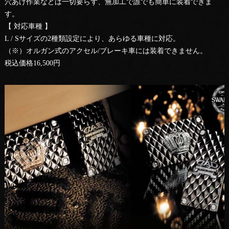
穴あけ作業などは一切要らず、無加工で誰でも簡単に装着できま
す。
【 対応車種 】
L / Sサイズの2種類設定により、あらゆる車種に対応。
（※）オルガン式のアクセル/ブレーキ車には装着できません。
税込価格16,500円