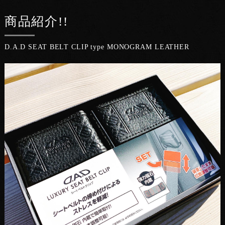
商品紹介!!
D.A.D SEAT BELT CLIP type MONOGRAM LEATHER