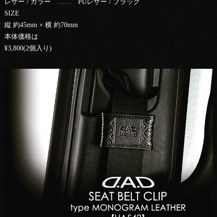
レザー / カラー …… PUレザー / ブラック
SIZE
縦 約45mm × 横 約70mm
本体価格は
¥3,800(2個入り)