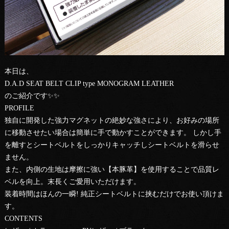
本日は、
D.A.D SEAT BELT CLIP type MONOGRAM LEATHER
のご紹介です✨✨
PROFILE
独自に開発した強力マグネットの絶妙な強さにより、お好みの場所
に移動させたい場合は簡単に手で動かすことができます。 しかし手
を離すとシートベルトをしっかりキャッチしシートベルトを滑らせ
ません。
また、内側の生地は摩擦に強い【本豚革】を使用することで品質レ
ベルを向上。末長くご愛用いただけます。
装着時間はほんの一瞬! 純正シートベルトに挟むだけでお使い頂けま
す。
CONTENTS