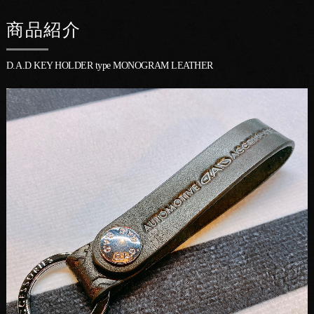
商品紹介
D.A.D KEY HOLDER type MONOGRAM LEATHER