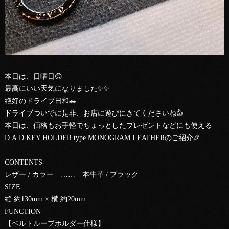
本日は、日曜日😊
最高にいい天気になりました✨✨
絶好のドライブ日和🚗
ドライブついでに是非、お店に遊びにきてくださいね👍
本日は、価格もお手軽でちょっとしたプレゼントなどにも使える
D.A.D KEY HOLDER type MONOGRAM LEATHERのご紹介🎉
CONTENTS
レザー / カラー …… 本牛革 / ブラック
SIZE
縦 約130mm × 横 約20mm
FUNCTION
【ベルトループホルダー仕様】