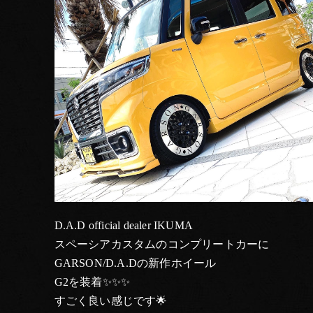
D.A.D official dealer IKUMA
スペーシアカスタムのコンプリートカーに
GARSON/D.A.Dの新作ホイール
G2を装着✨✨✨
すごく良い感じです🌟