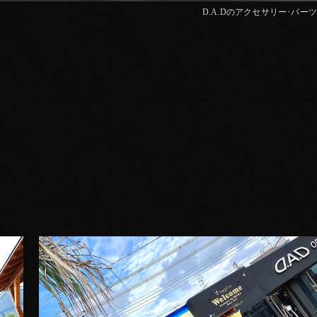
D.A.Dのアクセサリー･パーツはD.