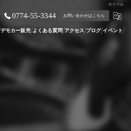
ホイール
0774-55-3344
お問い合わせはこちら
デモカー販売
よくある質問
アクセス
ブログ
イベント