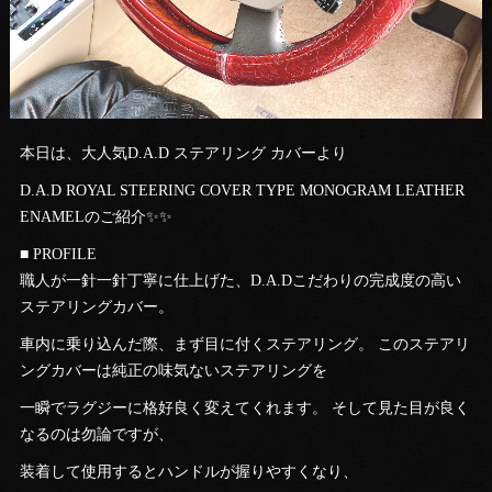
本日は、大人気D.A.D ステアリング カバーより
D.A.D ROYAL STEERING COVER TYPE MONOGRAM LEATHER
ENAMELのご紹介✨✨
■ PROFILE
職人が一針一針丁寧に仕上げた、D.A.Dこだわりの完成度の高い
ステアリングカバー。
車内に乗り込んだ際、まず目に付くステアリング。 このステアリ
ングカバーは純正の味気ないステアリングを
一瞬でラグジーに格好良く変えてくれます。 そして見た目が良く
なるのは勿論ですが、
装着して使用するとハンドルが握りやすくなり、