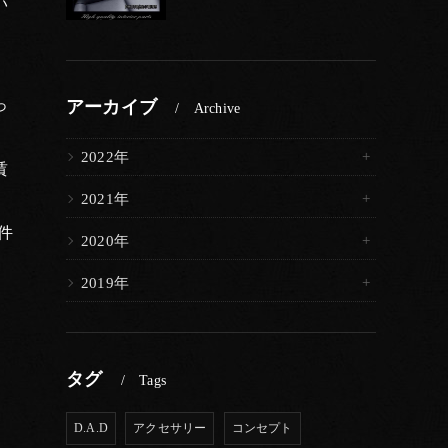
い
っ
アーカイブ
Archive
2022年
賃
2021年
件
2020年
2019年
タグ
Tags
D.A.D
アクセサリー
コンセプト