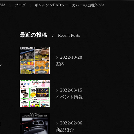
UMA
ブログ
ギャルソンDADシートカバーのご紹介(^^♪
最近の投稿
Recent Posts
2022/10/28
し
案内
2022/03/15
イベント情報
2022/02/06
！
商品紹介