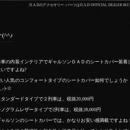
D.A.Dのアクセサリー･パーツはD.A.D OFFICIAL DEALER IK
^^♪
お車の内装インテリアでギャルソンＤＡＤのシートカバー装着
たいですよね?
凄い人気のコンフォートタイプのシートカバー如何でしょうか
^_-)-☆
スタンダードタイプで２列車は、税抜20,000円
モノグラムレザータイプで2列車は、税抜28,000円
ギャルソンのシートカバーでは、かなりお安い感満載ですよね