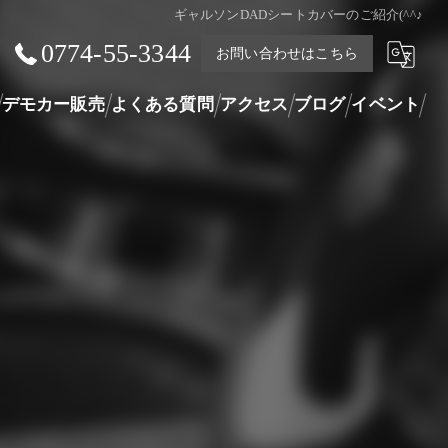
ギャルソンDADシートカバーのご紹介(^^♪
0774-55-3344
お問い合わせはこちら
デモカー販売
よくある質問
アクセス
ブログ
イベント