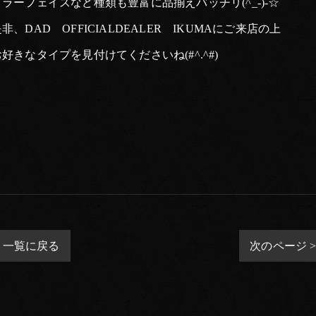
ミラーフェイスなど種類も豊富に品揃えバッチリ(^_-)-☆
非、DAD OFFICIALDEALER IKUMAにご来店の上
お好きなタイプを見付けてくださいね(#^.^#)
一覧に戻る
次のページ 