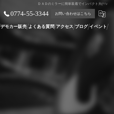
ＤＡＤのミラーに簡単装着でインパクト大(^^♪
0774-55-3344
お問い合わせはこちら
デモカー販売
よくある質問
アクセス
ブログ
イベント