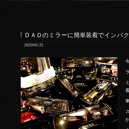
ＤＡＤのミラーに簡単装着でインパクト
2020/01/25