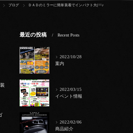
ブログ
ＤＡＤのミラーに簡単装着でインパクト大(^^♪
最近の投稿
Recent Posts
2022/10/28
案内
装
2022/03/15
イベント情報
ゴ
2022/02/06
商品紹介