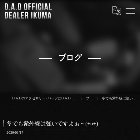
ブログ
D.A.Dのアクセサリー･パーツはD.A.D OFFICIAL DEALER IKUMA
ブログ
冬でも紫外線は強いですよぉ～(+o+)
冬でも紫外線は強いですよぉ～(+o+)
2020/01/17